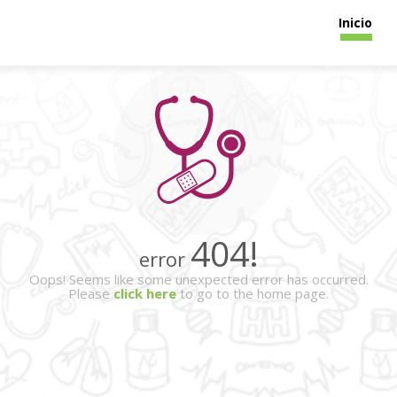
(cur
Inicio
404!
error
Oops! Seems like some unexpected error has occurred.
Please
click here
to go to the home page.