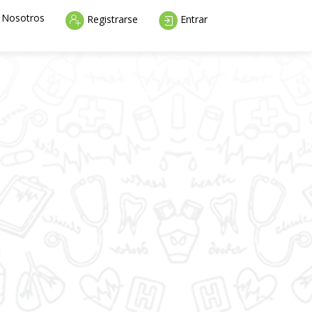
rent)
Nosotros
Registrarse
Entrar