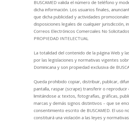
BUSCAMED valida el número de teléfono y modelo
dicha información. Los usuarios finales, anunci
que dicha publicidad y actividades promocionales
disposiciones legales de cualquier jurisdicción,
Correos Electrónicos Comerciales No Solicitado
PROPIEDAD INTELECTUAL
La totalidad del contenido de la página Web y 
por las legislaciones y normativas vigentes sob
Dominicana y son propiedad exclusiva de BUS
Queda prohibido copiar, distribuir, publicar, difun
pantalla, raspar (scrape) transferir o reproducir
limitándose a: textos, fotografías, gráficas, pub
marcas y demás signos distintivos – que se en
consentimiento escrito de BUSCAMED. El uso no 
constituirá una violación a las leyes y normativa