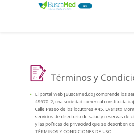
Términos y Condic
El portal Web [Buscamed.do] comprende los s
48670-2, una sociedad comercial constituida baj
Calle Paseo de los locutores #45, Evaristo Mor
servicios de directorio de salud y reservas de c
y las políticas de privacidad que se describen de
TÉRMINOS Y CONDICIONES DE USO