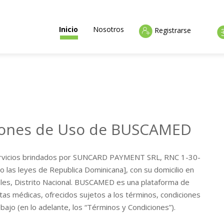
(current)
Inicio
Nosotros
Registrarse
iones de Uso de BUSCAMED
ervicios brindados por SUNCARD PAYMENT SRL, RNC 1-30-
o las leyes de Republica Dominicana], con su domicilio en
ales, Distrito Nacional. BUSCAMED es una plataforma de
itas médicas, ofrecidos sujetos a los términos, condiciones
bajo (en lo adelante, los “Términos y Condiciones”).