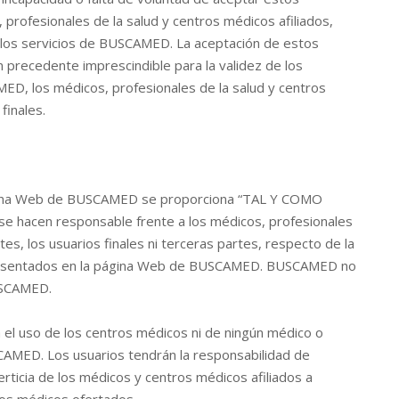
 profesionales de la salud y centros médicos afiliados,
ar los servicios de BUSCAMED. La aceptación de estos
 precedente imprescindible para la validez de los
ED, los médicos, profesionales de la salud y centros
finales.
 página Web de BUSCAMED se proporciona “TAL Y COMO
se hacen responsable frente a los médicos, profesionales
tes, los usuarios finales ni terceras partes, respecto de la
 presentados en la página Web de BUSCAMED. BUSCAMED no
USCAMED.
 el uso de los centros médicos ni de ningún médico o
USCAMED. Los usuarios tendrán la responsabilidad de
experticia de los médicos y centros médicos afiliados a