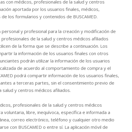
tas con médicos, profesionales de la salud y centros
mación aportada por los usuarios finales, médicos,
és de los formularios y contenidos de BUSCAMED.
personal y profesional para la creación y modificación de
, profesionales de la salud y centros médicos afiliados
ilicen de la forma que se describe a continuación. Los
artir la información de los usuarios finales con otros
nciantes podrán utilizar la información de los usuarios
focalizada de acuerdo al comportamiento de compra y el
AMED podrá compartir información de los usuarios finales,
iantes a terceras partes, sin el consentimiento previo de
a salud y centros médicos afiliados.
dicos, profesionales de la salud y centros médicos
a voluntaria, libre, inequívoca, específica e informada a
ánea, correo electrónico, teléfono y cualquier otro medio
se con BUSCAMED o entre sí. La aplicación móvil de