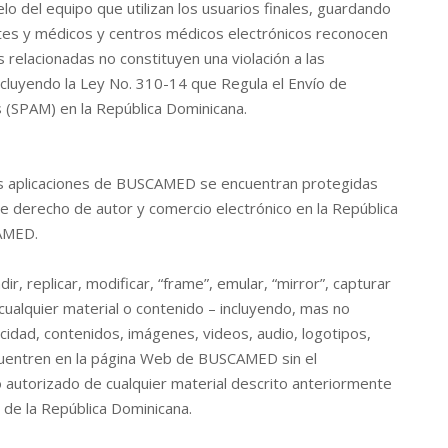
 del equipo que utilizan los usuarios finales, guardando
antes y médicos y centros médicos electrónicos reconocen
 relacionadas no constituyen una violación a las
 incluyendo la Ley No. 310-14 que Regula el Envío de
s (SPAM) en la República Dominicana.
las aplicaciones de BUSCAMED se encuentran protegidas
re derecho de autor y comercio electrónico en la República
CAMED.
dir, replicar, modificar, “frame”, emular, “mirror”, capturar
 cualquier material o contenido – incluyendo, mas no
licidad, contenidos, imágenes, videos, audio, logotipos,
cuentren en la página Web de BUSCAMED sin el
autorizado de cualquier material descrito anteriormente
s de la República Dominicana.