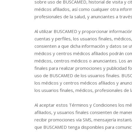
sobre uso de BUSCAMED, historial de visita y ci
médicos afiliados, así como cualquier otra infor
profesionales de la salud, y anunciantes a trav
Al utilizar BUSCAMED y proporcionar información 
cuentas y perfiles, los usuarios finales, médicos
consienten a que dicha información y datos se ut
médicos y centros médicos afiliados podrán comp
médicos, centros médicos o anunciantes. Los anu
finales para realizar promociones y publicidad 
uso de BUSCAMED de los usuarios finales. BUSC
los médicos y centros médicos afiliados y anunc
los usuarios finales, médicos, profesionales de l
Al aceptar estos Términos y Condiciones los mé
afiliados, y usuarios finales consienten de maner
recibir promociones vía SMS, mensajería instant
que BUSCAMED tenga disponibles para comunicar