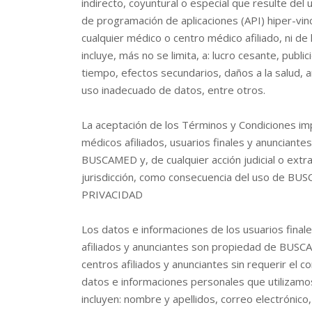
indirecto, coyuntural o especial que resulte de
de programación de aplicaciones (API) hiper-vinc
cualquier médico o centro médico afiliado, ni de 
incluye, más no se limita, a: lucro cesante, publ
tiempo, efectos secundarios, daños a la salud, 
uso inadecuado de datos, entre otros.
La aceptación de los Términos y Condiciones imp
médicos afiliados, usuarios finales y anuncian
BUSCAMED y, de cualquier acción judicial o extra
jurisdicción, como consecuencia del uso de BU
PRIVACIDAD
Los datos e informaciones de los usuarios final
afiliados y anunciantes son propiedad de BUSC
centros afiliados y anunciantes sin requerir e
datos e informaciones personales que utilizamos
incluyen: nombre y apellidos, correo electrónico