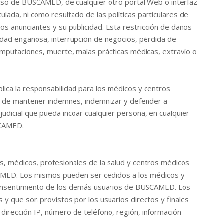
l uso de BUSCAMED, de cualquier otro portal Web o interfaz
ulada, ni como resultado de las políticas particulares de
los anunciantes y su publicidad. Esta restricción de daños
icidad engañosa, interrupción de negocios, pérdida de
amputaciones, muerte, malas prácticas médicas, extravío o
lica la responsabilidad para los médicos y centros
tes de mantener indemnes, indemnizar y defender a
judicial que pueda incoar cualquier persona, en cualquier
SCAMED.
es, médicos, profesionales de la salud y centros médicos
AMED. Los mismos pueden ser cedidos a los médicos y
l consentimiento de los demás usuarios de BUSCAMED. Los
 y que son provistos por los usuarios directos y finales
, dirección IP, número de teléfono, región, información