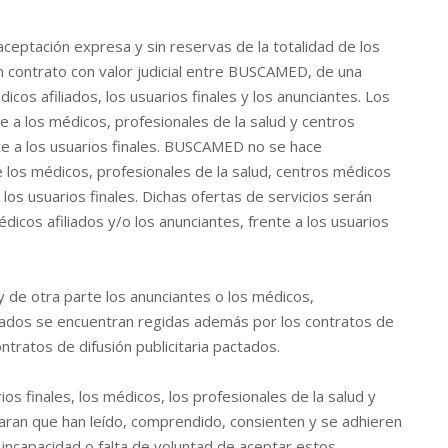
aceptación expresa y sin reservas de la totalidad de los
 contrato con valor judicial entre BUSCAMED, de una
cos afiliados, los usuarios finales y los anunciantes. Los
a los médicos, profesionales de la salud y centros
te a los usuarios finales. BUSCAMED no se hace
e los médicos, profesionales de la salud, centros médicos
 a los usuarios finales. Dichas ofertas de servicios serán
icos afiliados y/o los anunciantes, frente a los usuarios
 de otra parte los anunciantes o los médicos,
liados se encuentran regidas además por los contratos de
ntratos de difusión publicitaria pactados.
os finales, los médicos, los profesionales de la salud y
laran que han leído, comprendido, consienten y se adhieren
incapacidad o falta de voluntad de aceptar estos