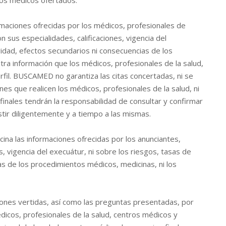
ios médicos ofertados.
aciones ofrecidas por los médicos, profesionales de
n sus especialidades, calificaciones, vigencia del
vidad, efectos secundarios ni consecuencias de los
tra información que los médicos, profesionales de la salud,
fil. BUSCAMED no garantiza las citas concertadas, ni se
nes que realicen los médicos, profesionales de la salud, ni
finales tendrán la responsabilidad de consultar y confirmar
stir diligentemente y a tiempo a las mismas.
na las informaciones ofrecidas por los anunciantes,
s, vigencia del execuátur, ni sobre los riesgos, tasas de
as de los procedimientos médicos, medicinas, ni los
nes vertidas, así como las preguntas presentadas, por
édicos, profesionales de la salud, centros médicos y