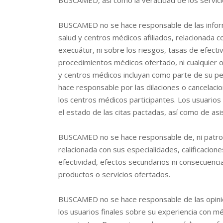
BUSCAMED, así como la veracidad de los servic
BUSCAMED no se hace responsable de las inform
salud y centros médicos afiliados, relacionada co
execuátur, ni sobre los riesgos, tasas de efecti
procedimientos médicos ofertado, ni cualquier o
y centros médicos incluyan como parte de su per
hace responsable por las dilaciones o cancelacio
los centros médicos participantes. Los usuarios 
el estado de las citas pactadas, así como de asi
BUSCAMED no se hace responsable de, ni patroci
relacionada con sus especialidades, calificacione
efectividad, efectos secundarios ni consecuenci
productos o servicios ofertados.
BUSCAMED no se hace responsable de las opinio
los usuarios finales sobre su experiencia con m