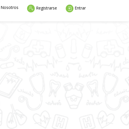
rent)
Nosotros
Registrarse
Entrar