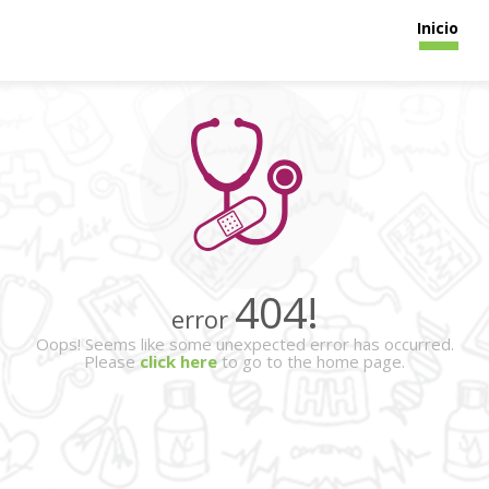
(cur
Inicio
404!
error
Oops! Seems like some unexpected error has occurred.
Please
click here
to go to the home page.