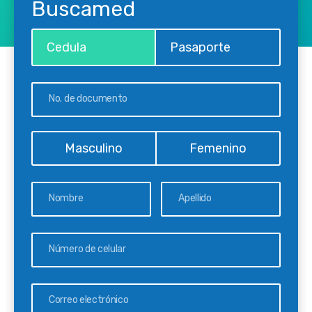
Buscamed
Cedula
Pasaporte
Masculino
Femenino